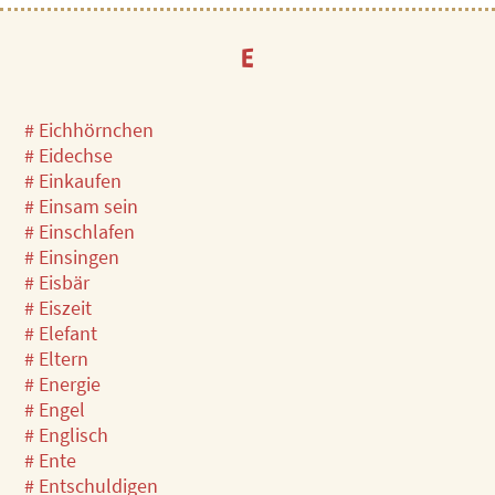
E
# Eichhörnchen
# Eidechse
# Einkaufen
# Einsam sein
# Einschlafen
# Einsingen
# Eisbär
# Eiszeit
# Elefant
# Eltern
# Energie
# Engel
# Englisch
# Ente
# Entschuldigen