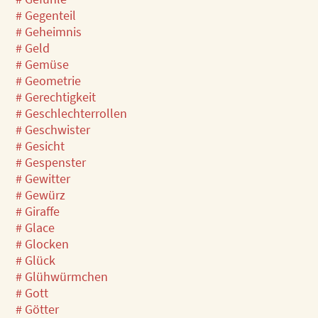
# Gegenteil
# Geheimnis
# Geld
# Gemüse
# Geometrie
# Gerechtigkeit
# Geschlechterrollen
# Geschwister
# Gesicht
# Gespenster
# Gewitter
# Gewürz
# Giraffe
# Glace
# Glocken
# Glück
# Glühwürmchen
# Gott
# Götter