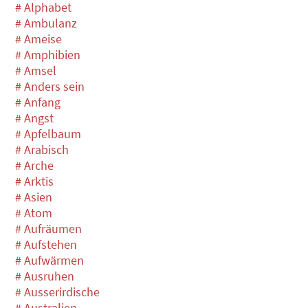
# Alphabet
# Ambulanz
# Ameise
# Amphibien
# Amsel
# Anders sein
# Anfang
# Angst
# Apfelbaum
# Arabisch
# Arche
# Arktis
# Asien
# Atom
# Aufräumen
# Aufstehen
# Aufwärmen
# Ausruhen
# Ausserirdische
# Australien