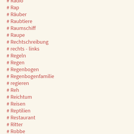
# Radio
# Rap
# Räuber
# Raubtiere
# Raumschiff
# Raupe
# Rechtschreibung
# rechts - links
# Regeln
# Regen
# Regenbogen
# Regenbogenfamilie
# regieren
# Reh
# Reichtum
# Reisen
# Reptilien
# Restaurant
# Ritter
# Robbe