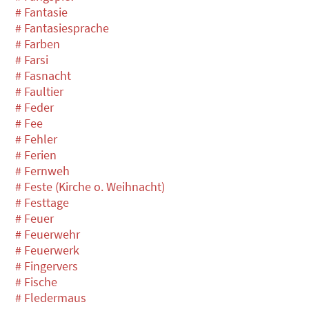
# Fantasie
# Fantasiesprache
# Farben
# Farsi
# Fasnacht
# Faultier
# Feder
# Fee
# Fehler
# Ferien
# Fernweh
# Feste (Kirche o. Weihnacht)
# Festtage
# Feuer
# Feuerwehr
# Feuerwerk
# Fingervers
# Fische
# Fledermaus