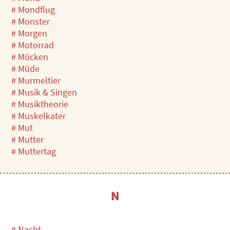
# Mondflug
# Monster
# Morgen
# Motorrad
# Mücken
# Müde
# Murmeltier
# Musik & Singen
# Musiktheorie
# Muskelkater
# Mut
# Mutter
# Muttertag
N
# Nacht