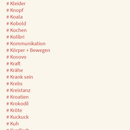
# Kleider
# Knopf
# Koala
# Kobold
# Kochen
# Kolibri
# Kommunikation
# Körper + Bewegen
# Kosovo
# Kraft
# Krähe
# Krank sein
# Krebs
# Kreistanz
# Kroatien
# Krokodil
# Kröte
# Kuckuck
# Kuh