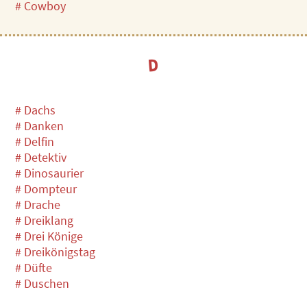
# Cowboy
D
# Dachs
# Danken
# Delfin
# Detektiv
# Dinosaurier
# Dompteur
# Drache
# Dreiklang
# Drei Könige
# Dreikönigstag
# Düfte
# Duschen