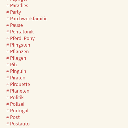
# Paradies
# Party
# Patchworkfamilie
# Pause
# Pentatonik
# Pferd, Pony
# Pfingsten
# Pflanzen
# Pflegen
# Pilz
# Pinguin
# Piraten
# Pirouette
# Planeten
# Politik
# Polizei
# Portugal
# Post
# Postauto