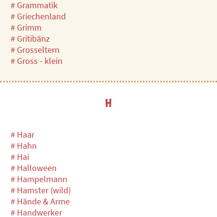
# Grammatik
# Griechenland
# Grimm
# Gritibänz
# Grosseltern
# Gross - klein
H
# Haar
# Hahn
# Hai
# Halloween
# Hampelmann
# Hamster (wild)
# Hände & Arme
# Handwerker