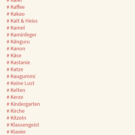
# Kaffee
# Kakao
# Kalt & Heiss
# Kamel
# Kaminfeger
# Känguru
# Kanon
# Käse
# Kastanie
# Katze
# Kaugummi
# Keine Lust
# Kelten
# Kerze
# Kindergarten
# Kirche
# Kitzeln
# Klassengeist
# Klavier