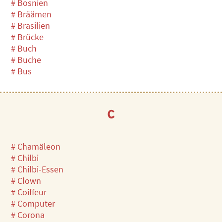
# Bosnien
# Bräämen
# Brasilien
# Brücke
# Buch
# Buche
# Bus
C
# Chamäleon
# Chilbi
# Chilbi-Essen
# Clown
# Coiffeur
# Computer
# Corona