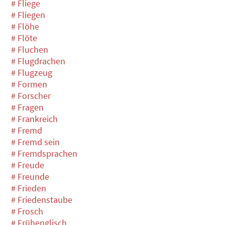
# Fliege
# Fliegen
# Flöhe
# Flöte
# Fluchen
# Flugdrachen
# Flugzeug
# Formen
# Forscher
# Fragen
# Frankreich
# Fremd
# Fremd sein
# Fremdsprachen
# Freude
# Freunde
# Frieden
# Friedenstaube
# Frosch
# Frühenglisch