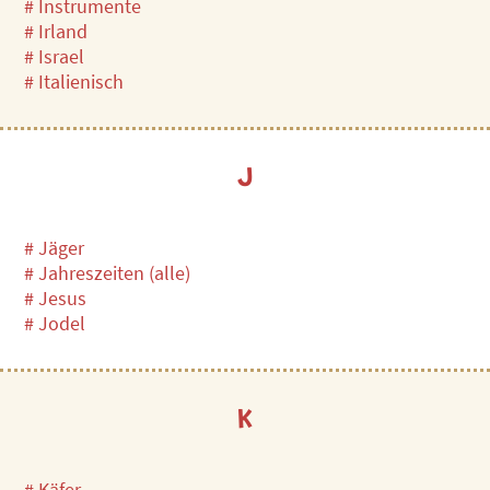
# Instrumente
# Irland
# Israel
# Italienisch
J
# Jäger
# Jahreszeiten (alle)
# Jesus
# Jodel
K
# Käfer