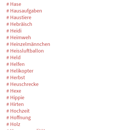
# Hase
# Hausaufgaben
# Haustiere
# Hebräisch
# Heidi
# Heimweh
# Heinzelmännchen
# Heissluftballon
# Held
# Helfen
# Helikopter
# Herbst
# Heuschrecke
# Hexe
# Hippie
# Hirten
# Hochzeit
# Hoffnung
# Holz