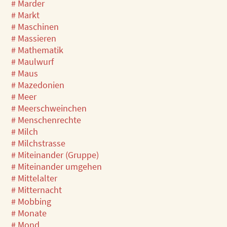
# Marder
# Markt
# Maschinen
# Massieren
# Mathematik
# Maulwurf
# Maus
# Mazedonien
# Meer
# Meerschweinchen
# Menschenrechte
# Milch
# Milchstrasse
# Miteinander (Gruppe)
# Miteinander umgehen
# Mittelalter
# Mitternacht
# Mobbing
# Monate
# Mond