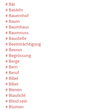
# Bär
# Basteln
# Bauernhof
# Baum
# Baumhaus
# Baumnuss
# Baustelle
# Beeinträchtigung
# Beeren
# Begrüssung
# Berge
# Bern
# Beruf
# Bibel
# Biber
# Bienen
# Blaulicht
# Blind sein
# Blumen