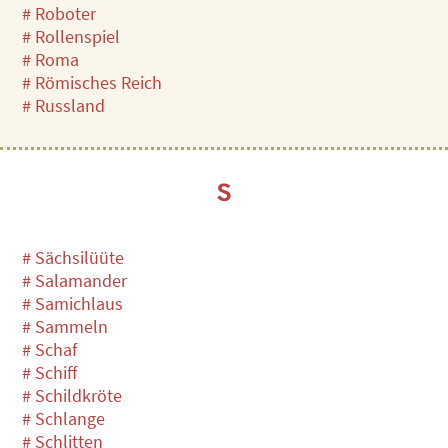
# Roboter
# Rollenspiel
# Roma
# Römisches Reich
# Russland
S
# Sächsilüüte
# Salamander
# Samichlaus
# Sammeln
# Schaf
# Schiff
# Schildkröte
# Schlange
# Schlitten