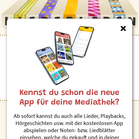
Liedersuche nach
Stichwörtern A-Z
Nutze Hunderte von vorgegebenen Stichwörtern für
deine Lieder- oder Geschichtensuche
Kennst du schon die neue
App für deine Mediathek?
1
Ab sofort kannst du auch alle Lieder, Playbacks,
Hörgeschichten usw. mit der kostenlosen App
abspielen oder Noten- bzw. Liedblätter
# 1. April
einsehen, welche du gekauft und in deiner