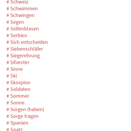
# Schweiz
# Schwimmen
# Schwingen
# Segen
# Seifenblasen
# Serbien
# Sich entscheiden
# Siebenschläfer
# Siegerehrung
# Silvester
# Sinne
# Ski
# Skorpion
# Soldaten
# Sommer
# Sonne
# Sorgen (haben)
# Sorge tragen
# Spanien
# Spatz