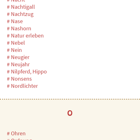
# Nachtigall
# Nachtzug
# Nase
# Nashorn
# Natur erleben
# Nebel
# Nein
# Neugier
# Neujahr
# Nilpferd, Hippo
# Nonsens
# Nordlichter
O
# Ohren