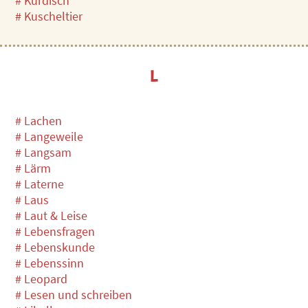
# Kurdisch
# Kuscheltier
L
# Lachen
# Langeweile
# Langsam
# Lärm
# Laterne
# Laus
# Laut & Leise
# Lebensfragen
# Lebenskunde
# Lebenssinn
# Leopard
# Lesen und schreiben