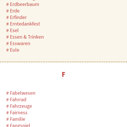
# Erdbeerbaum
# Erde
# Erfinder
# Erntedankfest
# Esel
# Essen & Trinken
# Esswaren
# Eule
F
# Fabelwesen
# Fahrrad
# Fahrzeuge
# Fairness
# Familie
# Fangspiel