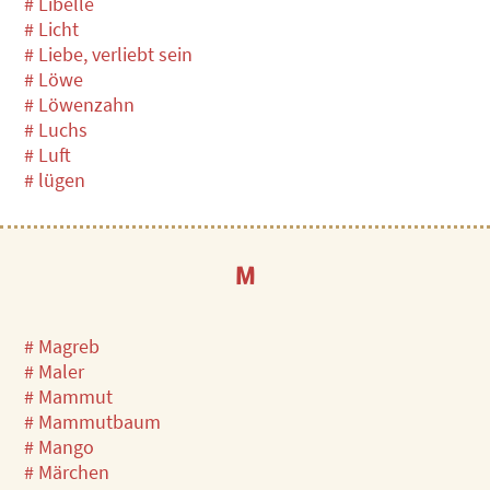
# Libelle
# Licht
# Liebe, verliebt sein
# Löwe
# Löwenzahn
# Luchs
# Luft
# lügen
M
# Magreb
# Maler
# Mammut
# Mammutbaum
# Mango
# Märchen