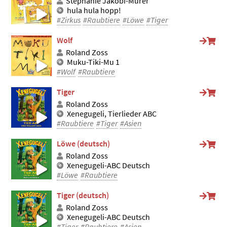
Stephanie Jakobi-Murer
hula hula hopp!
#Zirkus
#Raubtiere
#Löwe
#Tiger
Wolf
Roland Zoss
Muku-Tiki-Mu 1
#Wolf
#Raubtiere
Tiger
Roland Zoss
Xenegugeli, Tierlieder ABC
#Raubtiere
#Tiger
#Asien
Löwe (deutsch)
Roland Zoss
Xenegugeli-ABC Deutsch
#Löwe
#Raubtiere
Tiger (deutsch)
Roland Zoss
Xenegugeli-ABC Deutsch
#Tiger
#Raubtiere
#Asien