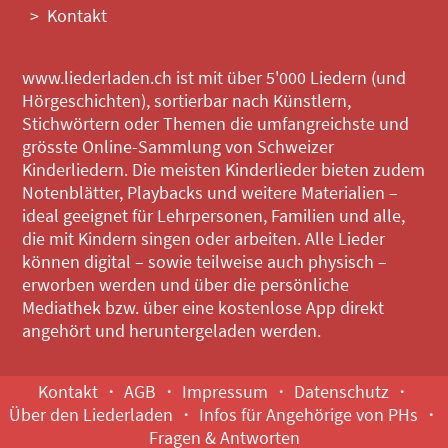
Kontakt
www.liederladen.ch ist mit über 5'000 Liedern (und
Hörgeschichten), sortierbar nach Künstlern,
Stichwörtern oder Themen die umfangreichste und
grösste Online-Sammlung von Schweizer
Kinderliedern. Die meisten Kinderlieder bieten zudem
Notenblätter, Playbacks und weitere Materialien –
ideal geeignet für Lehrpersonen, Familien und alle,
die mit Kindern singen oder arbeiten. Alle Lieder
können digital – sowie teilweise auch physisch –
erworben werden und über die persönliche
Mediathek bzw. über eine kostenlose App direkt
angehört und heruntergeladen werden.
Kontakt
AGB
Impressum
Datenschutz
Über den Liederladen
Infos für Angehörige von PHs
Fragen & Antworten