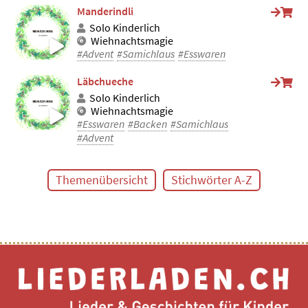
Manderindli
Solo Kinderlich
Wiehnachtsmagie
#Advent
#Samichlaus
#Esswaren
Läbchueche
Solo Kinderlich
Wiehnachtsmagie
#Esswaren
#Backen
#Samichlaus
#Advent
Themenübersicht
Stichwörter A-Z