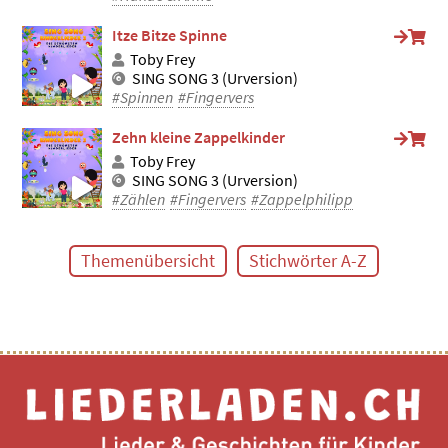
Itze Bitze Spinne
Toby Frey
SING SONG 3 (Urversion)
#Spinnen
#Fingervers
Zehn kleine Zappelkinder
Toby Frey
SING SONG 3 (Urversion)
#Zählen
#Fingervers
#Zappelphilipp
Themenübersicht
Stichwörter A-Z