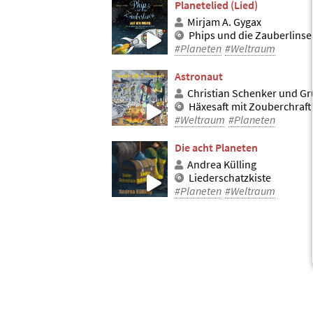
Planetelied (Lied)
Mirjam A. Gygax
Phips und die Zauberlins
#Planeten
#Weltraum
Astronaut
Christian Schenker und Grü
Häxesaft mit Zouberchraft
#Weltraum
#Planeten
Die acht Planeten
Andrea Külling
Liederschatzkiste
#Planeten
#Weltraum