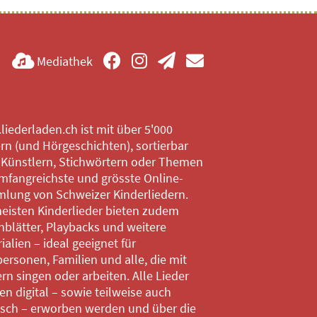
Mediathek
iederladen.ch ist mit über 5'000
rn (und Hörgeschichten), sortierbar
 Künstlern, Stichwörtern oder Themen
mfangreichste und grösste Online-
lung von Schweizer Kinderliedern.
eisten Kinderlieder bieten zudem
blätter, Playbacks und weitere
ialien – ideal geeignet für
ersonen, Familien und alle, die mit
rn singen oder arbeiten. Alle Lieder
n digital – sowie teilweise auch
isch – erworben werden und über die