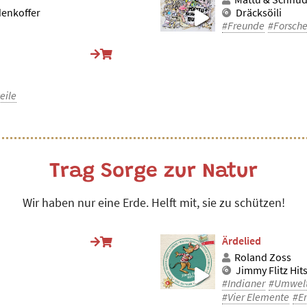
denkoffer
Dräcksöili
#Freunde
#Forsche
eile
Trag Sorge zur Natur
Wir haben nur eine Erde. Helft mit, sie zu schützen!
Ärdelied
Roland Zoss
Jimmy Flitz Hits
#Indianer
#Umwelt 
#Vier Elemente
#E