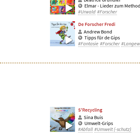
Elmar - Lieder zum Metho
#Urwald
#Forscher
De Forscher Fredi
Andrew Bond
Tipps für de Gips
#Fantasie
#Forscher
#Langew
S'Recycling
Sina Buis
Umwelt-Grips
#Abfall
#Umwelt (-schutz)