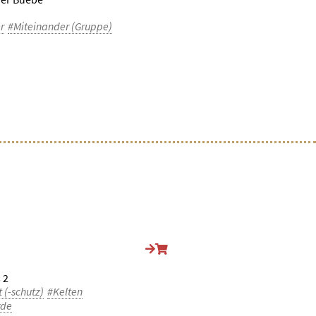
r
#Miteinander (Gruppe)
 2
(-schutz)
#Kelten
rde