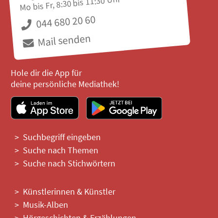
Mo bis Fr, 8:30 bis 11:30 Uhr
044 680 20 60
Mail senden
Hole dir die App für
deine persönliche Mediathek!
Suchbegriff eingeben
Suche nach Themen
Suche nach Stichwörtern
Künstlerinnen & Künstler
Musik-Alben
Hörgeschichten & Erzählungen