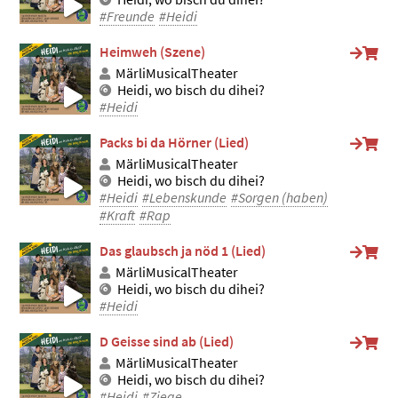
#Freunde
#Heidi
Heimweh (Szene)
MärliMusicalTheater
Heidi, wo bisch du dihei?
#Heidi
Packs bi da Hörner (Lied)
MärliMusicalTheater
Heidi, wo bisch du dihei?
#Heidi
#Lebenskunde
#Sorgen (haben)
#Kraft
#Rap
Das glaubsch ja nöd 1 (Lied)
MärliMusicalTheater
Heidi, wo bisch du dihei?
#Heidi
D Geisse sind ab (Lied)
MärliMusicalTheater
Heidi, wo bisch du dihei?
#Heidi
#Ziege