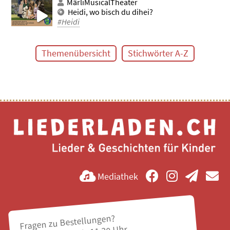
MärliMusicalTheater
Heidi, wo bisch du dihei?
#Heidi
Themenübersicht
Stichwörter A-Z
Mediathek
Fragen zu Bestellungen?