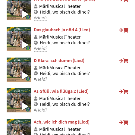
MärliMusicalTheater
Heidi, wo bisch du dihei?
#Heidi
Das glaubsch ja nöd 4 (Lied)
MärliMusicalTheater
Heidi, wo bisch du dihei?
#Heidi
D Klara isch dumm (Lied)
MärliMusicalTheater
Heidi, wo bisch du dihei?
#Heidi
As Gfüül wia flüüga 2 (Lied)
MärliMusicalTheater
Heidi, wo bisch du dihei?
#Heidi
Ach, wie ich dich mag (Lied)
MärliMusicalTheater
Heidi, wo bisch du dihei?