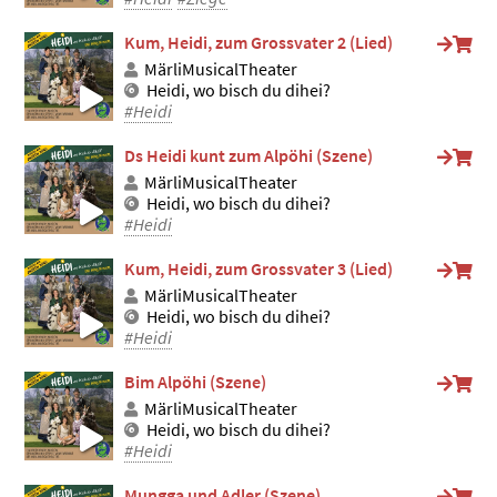
Kum, Heidi, zum Grossvater 2 (Lied)
MärliMusicalTheater
Heidi, wo bisch du dihei?
#Heidi
Ds Heidi kunt zum Alpöhi (Szene)
MärliMusicalTheater
Heidi, wo bisch du dihei?
#Heidi
Kum, Heidi, zum Grossvater 3 (Lied)
MärliMusicalTheater
Heidi, wo bisch du dihei?
#Heidi
Bim Alpöhi (Szene)
MärliMusicalTheater
Heidi, wo bisch du dihei?
#Heidi
Mungga und Adler (Szene)