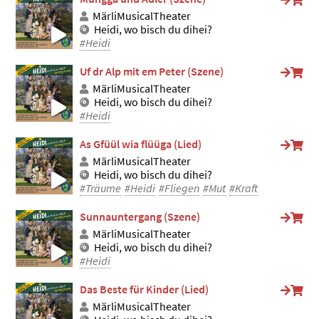
MärliMusicalTheater
Heidi, wo bisch du dihei?
#Heidi
Uf dr Alp mit em Peter (Szene)
MärliMusicalTheater
Heidi, wo bisch du dihei?
#Heidi
As Gfüül wia flüüga (Lied)
MärliMusicalTheater
Heidi, wo bisch du dihei?
#Träume
#Heidi
#Fliegen
#Mut
#Kraft
Sunnauntergang (Szene)
MärliMusicalTheater
Heidi, wo bisch du dihei?
#Heidi
Das Beste für Kinder (Lied)
MärliMusicalTheater