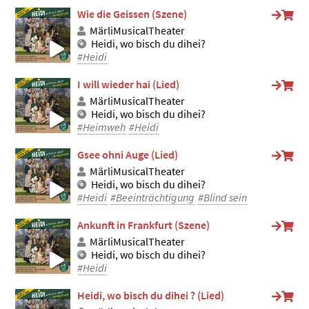
Wie die Geissen (Szene)
MärliMusicalTheater
Heidi, wo bisch du dihei?
#Heidi
I will wieder hai (Lied)
MärliMusicalTheater
Heidi, wo bisch du dihei?
#Heimweh
#Heidi
Gsee ohni Auge (Lied)
MärliMusicalTheater
Heidi, wo bisch du dihei?
#Heidi
#Beeinträchtigung
#Blind sein
Ankunft in Frankfurt (Szene)
MärliMusicalTheater
Heidi, wo bisch du dihei?
#Heidi
Heidi, wo bisch du dihei ? (Lied)