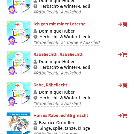
Dominique Huber
Herbscht- & Winter-Liedli
#Räbeliechtli
#Volkslied
Ich gah mit miner Laterne
Dominique Huber
Herbscht- & Winter-Liedli
#Räbeliechtli
#Laterne
#Volkslied
Räbeliechtli, Räbeliechtli
Dominique Huber
Herbscht- & Winter-Liedli
#Räbeliechtli
#Volkslied
Räbe, Räbeliechtli
Dominique Huber
Herbscht- & Winter-Liedli
#Räbeliechtli
#Volkslied
Han es Räbeliechtli gmacht
Béatrice Gründler
Singe, spile, tanze, klinge
#Räbeliechtli
#Laterne