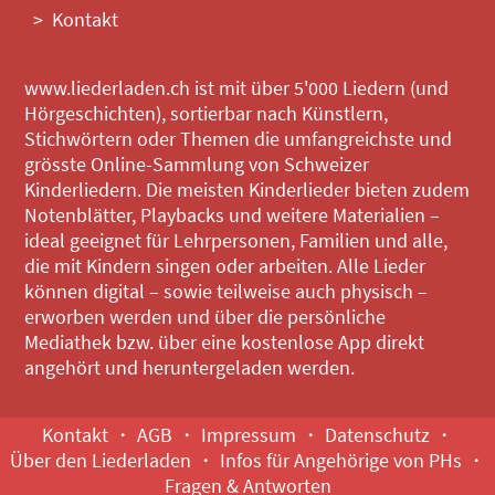
Kontakt
www.liederladen.ch ist mit über 5'000 Liedern (und
Hörgeschichten), sortierbar nach Künstlern,
Stichwörtern oder Themen die umfangreichste und
grösste Online-Sammlung von Schweizer
Kinderliedern. Die meisten Kinderlieder bieten zudem
Notenblätter, Playbacks und weitere Materialien –
ideal geeignet für Lehrpersonen, Familien und alle,
die mit Kindern singen oder arbeiten. Alle Lieder
können digital – sowie teilweise auch physisch –
erworben werden und über die persönliche
Mediathek bzw. über eine kostenlose App direkt
angehört und heruntergeladen werden.
Kontakt
AGB
Impressum
Datenschutz
Über den Liederladen
Infos für Angehörige von PHs
Fragen & Antworten