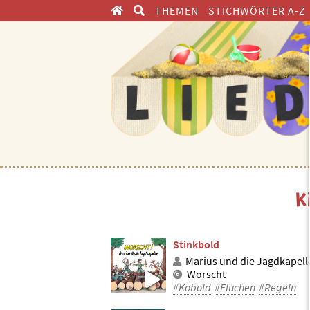
THEMEN
STICHWÖRTER A-Z
ENTDECKEN
K
Stinkbold
Marius und die Jagdkapell
Worscht
#Kobold
#Fluchen
#Regeln