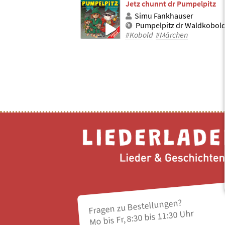
Jetz chunnt dr Pumpelpitz
Simu Fankhauser
Pumpelpitz dr Waldkobol
#Kobold
#Märchen
Fragen zu Bestellungen?
Mo bis Fr, 8:30 bis 11:30 Uhr