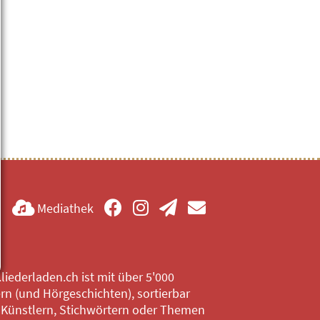
Mediathek
iederladen.ch ist mit über 5'000
rn (und Hörgeschichten), sortierbar
 Künstlern, Stichwörtern oder Themen