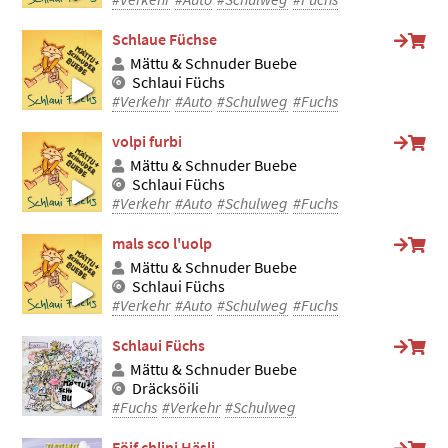
Schlaue Füchse
Mättu & Schnuder Buebe
Schlaui Füchs
#Verkehr
#Auto
#Schulweg
#Fuchs
volpi furbi
Mättu & Schnuder Buebe
Schlaui Füchs
#Verkehr
#Auto
#Schulweg
#Fuchs
mals sco l'uolp
Mättu & Schnuder Buebe
Schlaui Füchs
#Verkehr
#Auto
#Schulweg
#Fuchs
Schlaui Füchs
Mättu & Schnuder Buebe
Dräcksöili
#Fuchs
#Verkehr
#Schulweg
Föif chlini Häsli