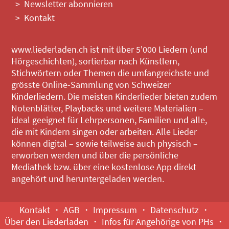
Newsletter abonnieren
Kontakt
www.liederladen.ch ist mit über 5'000 Liedern (und
Hörgeschichten), sortierbar nach Künstlern,
Stichwörtern oder Themen die umfangreichste und
grösste Online-Sammlung von Schweizer
Kinderliedern. Die meisten Kinderlieder bieten zudem
Notenblätter, Playbacks und weitere Materialien –
ideal geeignet für Lehrpersonen, Familien und alle,
die mit Kindern singen oder arbeiten. Alle Lieder
können digital – sowie teilweise auch physisch –
erworben werden und über die persönliche
Mediathek bzw. über eine kostenlose App direkt
angehört und heruntergeladen werden.
Kontakt
AGB
Impressum
Datenschutz
Über den Liederladen
Infos für Angehörige von PHs