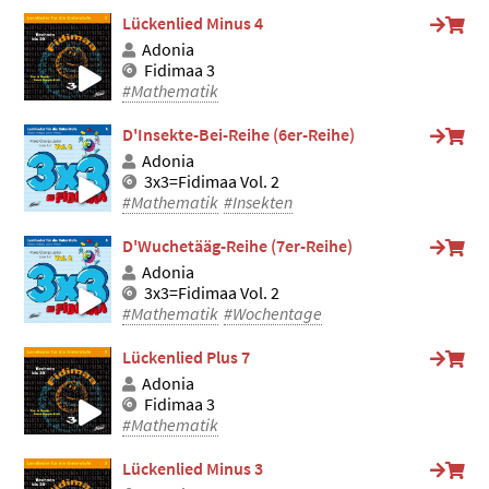
Lückenlied Minus 4
Adonia
Fidimaa 3
#Mathematik
D'Insekte-Bei-Reihe (6er-Reihe)
Adonia
3x3=Fidimaa Vol. 2
#Mathematik
#Insekten
D'Wuchetääg-Reihe (7er-Reihe)
Adonia
3x3=Fidimaa Vol. 2
#Mathematik
#Wochentage
Lückenlied Plus 7
Adonia
Fidimaa 3
#Mathematik
Lückenlied Minus 3