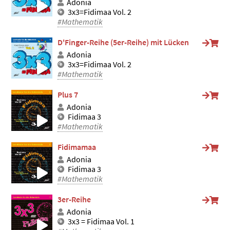
Adonia
3x3=Fidimaa Vol. 2
#Mathematik
D'Finger-Reihe (5er-Reihe) mit Lücken
Adonia
3x3=Fidimaa Vol. 2
#Mathematik
Plus 7
Adonia
Fidimaa 3
#Mathematik
Fidimamaa
Adonia
Fidimaa 3
#Mathematik
3er-Reihe
Adonia
3x3 = Fidimaa Vol. 1