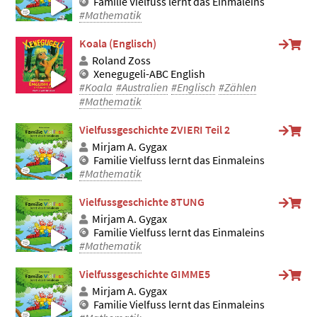
Familie Vielfuss lernt das Einmaleins
#Mathematik
Koala (Englisch)
Roland Zoss
Xenegugeli-ABC English
#Koala
#Australien
#Englisch
#Zählen
#Mathematik
Vielfussgeschichte ZVIERI Teil 2
Mirjam A. Gygax
Familie Vielfuss lernt das Einmaleins
#Mathematik
Vielfussgeschichte 8TUNG
Mirjam A. Gygax
Familie Vielfuss lernt das Einmaleins
#Mathematik
Vielfussgeschichte GIMME5
Mirjam A. Gygax
Familie Vielfuss lernt das Einmaleins