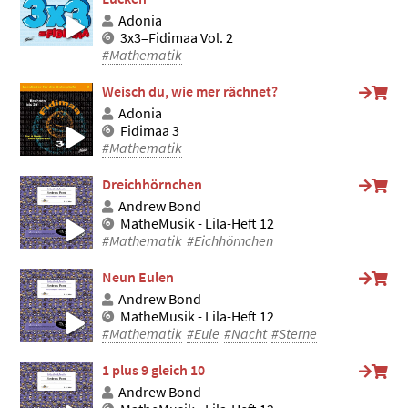
Adonia
3x3=Fidimaa Vol. 2
#Mathematik
Weisch du, wie mer rächnet?
Adonia
Fidimaa 3
#Mathematik
Dreichhörnchen
Andrew Bond
MatheMusik - Lila-Heft 12
#Mathematik
#Eichhörnchen
Neun Eulen
Andrew Bond
MatheMusik - Lila-Heft 12
#Mathematik
#Eule
#Nacht
#Sterne
1 plus 9 gleich 10
Andrew Bond