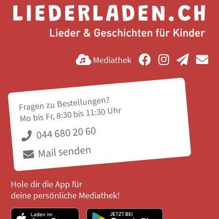
Mediathek
Fragen zu Bestellungen?
Mo bis Fr, 8:30 bis 11:30 Uhr
044 680 20 60
Mail senden
Hole dir die App für
deine persönliche Mediathek!