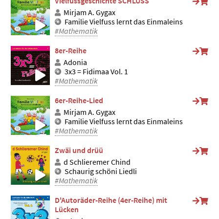
Vielfussgeschichte SCHLUSS
Mirjam A. Gygax
Familie Vielfuss lernt das Einmaleins
#Mathematik
8er-Reihe
Adonia
3x3 = Fidimaa Vol. 1
#Mathematik
6er-Reihe-Lied
Mirjam A. Gygax
Familie Vielfuss lernt das Einmaleins
#Mathematik
Zwäi und drüü
d Schlieremer Chind
Schaurig schöni Liedli
#Mathematik
D'Autoräder-Reihe (4er-Reihe) mit
Lücken