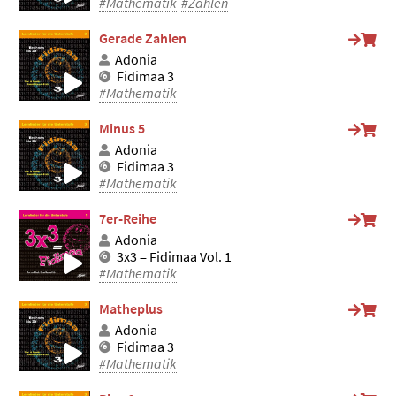
#Mathematik
#Zählen
Gerade Zahlen
Adonia
Fidimaa 3
#Mathematik
Minus 5
Adonia
Fidimaa 3
#Mathematik
7er-Reihe
Adonia
3x3 = Fidimaa Vol. 1
#Mathematik
Matheplus
Adonia
Fidimaa 3
#Mathematik