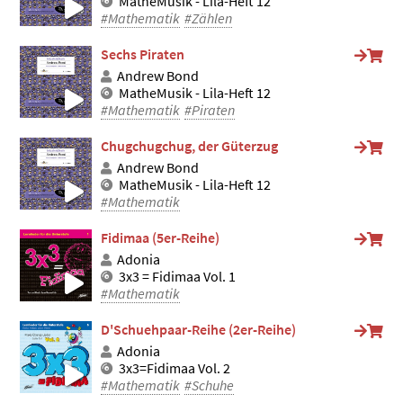
MatheMusik - Lila-Heft 12
#Mathematik
#Zählen
Sechs Piraten
Andrew Bond
MatheMusik - Lila-Heft 12
#Mathematik
#Piraten
Chugchugchug, der Güterzug
Andrew Bond
MatheMusik - Lila-Heft 12
#Mathematik
Fidimaa (5er-Reihe)
Adonia
3x3 = Fidimaa Vol. 1
#Mathematik
D'Schuehpaar-Reihe (2er-Reihe)
Adonia
3x3=Fidimaa Vol. 2
#Mathematik
#Schuhe