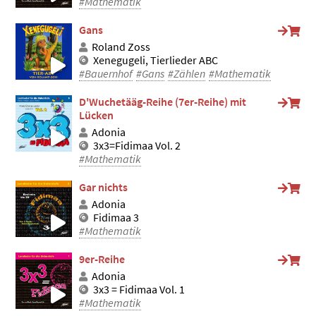
#Mathematik
Gans
Roland Zoss
Xenegugeli, Tierlieder ABC
#Bauernhof
#Gans
#Zählen
#Mathematik
D'Wuchetääg-Reihe (7er-Reihe) mit
Lücken
Adonia
3x3=Fidimaa Vol. 2
#Mathematik
Gar nichts
Adonia
Fidimaa 3
#Mathematik
9er-Reihe
Adonia
3x3 = Fidimaa Vol. 1
#Mathematik