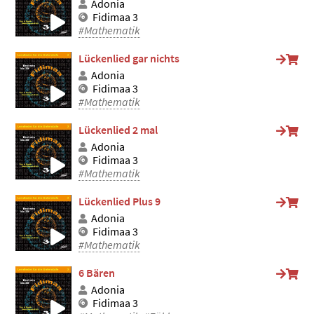
Adonia
Fidimaa 3
#Mathematik
Lückenlied gar nichts
Adonia
Fidimaa 3
#Mathematik
Lückenlied 2 mal
Adonia
Fidimaa 3
#Mathematik
Lückenlied Plus 9
Adonia
Fidimaa 3
#Mathematik
6 Bären
Adonia
Fidimaa 3