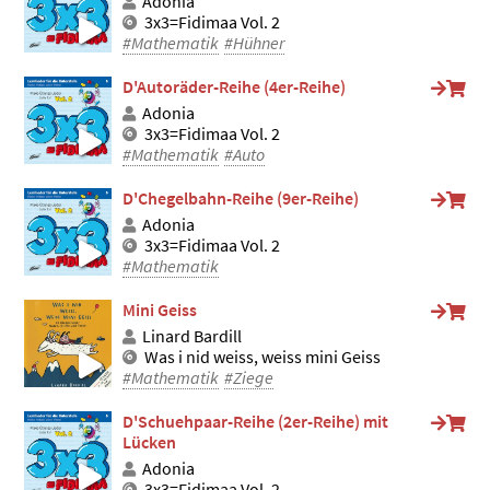
Adonia
3x3=Fidimaa Vol. 2
#Mathematik
#Hühner
D'Autoräder-Reihe (4er-Reihe)
Adonia
3x3=Fidimaa Vol. 2
#Mathematik
#Auto
D'Chegelbahn-Reihe (9er-Reihe)
Adonia
3x3=Fidimaa Vol. 2
#Mathematik
Mini Geiss
Linard Bardill
Was i nid weiss, weiss mini Geiss
#Mathematik
#Ziege
D'Schuehpaar-Reihe (2er-Reihe) mit
Lücken
Adonia
3x3=Fidimaa Vol. 2