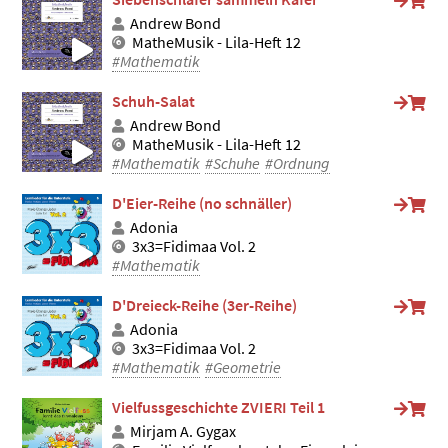
Andrew Bond
MatheMusik - Lila-Heft 12
#Mathematik
Schuh-Salat
Andrew Bond
MatheMusik - Lila-Heft 12
#Mathematik
#Schuhe
#Ordnung
D'Eier-Reihe (no schnäller)
Adonia
3x3=Fidimaa Vol. 2
#Mathematik
D'Dreieck-Reihe (3er-Reihe)
Adonia
3x3=Fidimaa Vol. 2
#Mathematik
#Geometrie
Vielfussgeschichte ZVIERI Teil 1
Mirjam A. Gygax