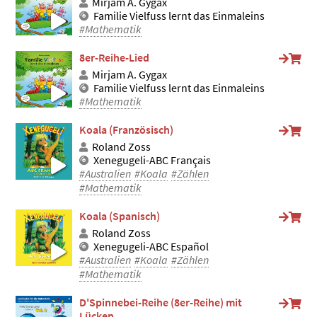
Mirjam A. Gygax
Familie Vielfuss lernt das Einmaleins
#Mathematik
8er-Reihe-Lied
Mirjam A. Gygax
Familie Vielfuss lernt das Einmaleins
#Mathematik
Koala (Französisch)
Roland Zoss
Xenegugeli-ABC Français
#Australien
#Koala
#Zählen
#Mathematik
Koala (Spanisch)
Roland Zoss
Xenegugeli-ABC Español
#Australien
#Koala
#Zählen
#Mathematik
D'Spinnebei-Reihe (8er-Reihe) mit
Lücken