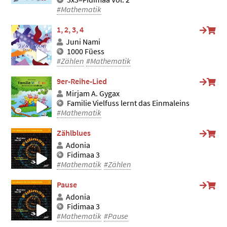
#Mathematik
1, 2, 3, 4
Juni Nami
1000 Füess
#Zählen
#Mathematik
9er-Reihe-Lied
Mirjam A. Gygax
Familie Vielfuss lernt das Einmaleins
#Mathematik
Zählblues
Adonia
Fidimaa 3
#Mathematik
#Zählen
Pause
Adonia
Fidimaa 3
#Mathematik
#Pause