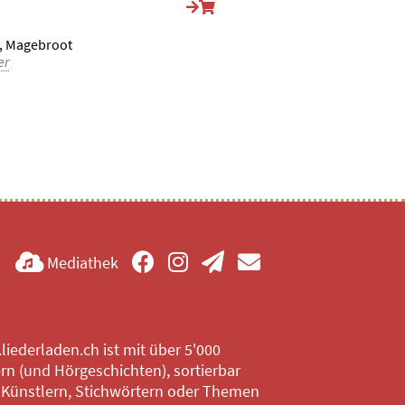
, Magebroot
er
Mediathek
iederladen.ch ist mit über 5'000
rn (und Hörgeschichten), sortierbar
 Künstlern, Stichwörtern oder Themen