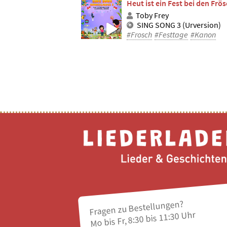
Heut ist ein Fest bei den Fr
Toby Frey
SING SONG 3 (Urversion)
#Frosch
#Festtage
#Kanon
Fragen zu Bestellungen?
Mo bis Fr, 8:30 bis 11:30 Uhr