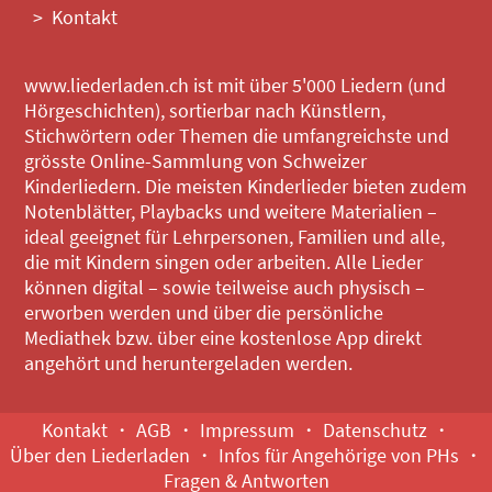
Kontakt
www.liederladen.ch ist mit über 5'000 Liedern (und
Hörgeschichten), sortierbar nach Künstlern,
Stichwörtern oder Themen die umfangreichste und
grösste Online-Sammlung von Schweizer
Kinderliedern. Die meisten Kinderlieder bieten zudem
Notenblätter, Playbacks und weitere Materialien –
ideal geeignet für Lehrpersonen, Familien und alle,
die mit Kindern singen oder arbeiten. Alle Lieder
können digital – sowie teilweise auch physisch –
erworben werden und über die persönliche
Mediathek bzw. über eine kostenlose App direkt
angehört und heruntergeladen werden.
Kontakt
AGB
Impressum
Datenschutz
Über den Liederladen
Infos für Angehörige von PHs
Fragen & Antworten