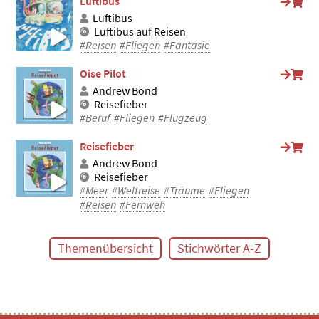
Luftibus
Luftibus
Luftibus auf Reisen
#Reisen
#Fliegen
#Fantasie
Oise Pilot
Andrew Bond
Reisefieber
#Beruf
#Fliegen
#Flugzeug
Reisefieber
Andrew Bond
Reisefieber
#Meer
#Weltreise
#Träume
#Fliegen
#Reisen
#Fernweh
Themenübersicht
Stichwörter A-Z