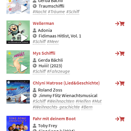
Gerda Bächli
Traumschiffli
#Nacht
#Träume
#Schiff
Wellerman
Adonia
Fidimaas Hitlist, Vol. 1
#Schiff
#Meer
Mys Schiffli
Gerda Bächli
Huiii! (2023)
#Schiff
#Fahrzeuge
Chlyni Matrose (Lied&Geschichte)
Roland Zoss
Jimmy Flitz Wienachtsmusical
#Schiff
#Weihnachten
#Helfen
#Mut
#Weihnachts- geschichte
#Bern
Fahr mit deinem Boot
Toby Frey