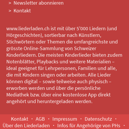
Newsletter abonnieren
Kontakt
www.liederladen.ch ist mit über 5'000 Liedern (und
Hörgeschichten), sortierbar nach Künstlern,
Stichwörtern oder Themen die umfangreichste und
grösste Online-Sammlung von Schweizer
Kinderliedern. Die meisten Kinderlieder bieten zudem
Notenblätter, Playbacks und weitere Materialien –
ideal geeignet für Lehrpersonen, Familien und alle,
die mit Kindern singen oder arbeiten. Alle Lieder
können digital – sowie teilweise auch physisch –
erworben werden und über die persönliche
Mediathek bzw. über eine kostenlose App direkt
angehört und heruntergeladen werden.
Kontakt
AGB
Impressum
Datenschutz
Über den Liederladen
Infos für Angehörige von PHs