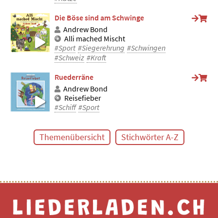
Die Böse sind am Schwinge
Andrew Bond
Alli mached Mischt
#Sport
#Siegerehrung
#Schwingen
#Schweiz
#Kraft
Ruederräne
Andrew Bond
Reisefieber
#Schiff
#Sport
Themenübersicht
Stichwörter A-Z