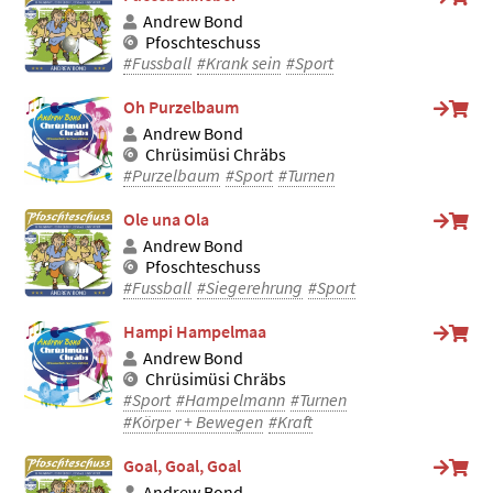
Andrew Bond
Pfoschteschuss
#Fussball
#Krank sein
#Sport
Oh Purzelbaum
Andrew Bond
Chrüsimüsi Chräbs
#Purzelbaum
#Sport
#Turnen
Ole una Ola
Andrew Bond
Pfoschteschuss
#Fussball
#Siegerehrung
#Sport
Hampi Hampelmaa
Andrew Bond
Chrüsimüsi Chräbs
#Sport
#Hampelmann
#Turnen
#Körper + Bewegen
#Kraft
Goal, Goal, Goal
Andrew Bond