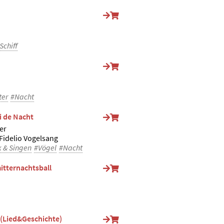
Schiff
ter
#Nacht
 i de Nacht
er
Fidelio Vogelsang
 & Singen
#Vögel
#Nacht
itternachtsball
 (Lied&Geschichte)