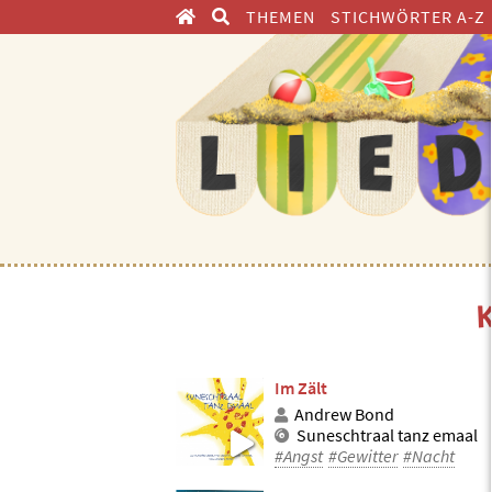
THEMEN
STICHWÖRTER A-Z
ENTDECKEN
Im Zält
Andrew Bond
Suneschtraal tanz emaal
#Angst
#Gewitter
#Nacht