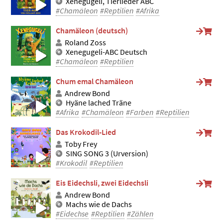
Xenegugeli, Tierlieder ABC
#Chamäleon
#Reptilien
#Afrika
Chamäleon (deutsch)
Roland Zoss
Xenegugeli-ABC Deutsch
#Chamäleon
#Reptilien
Chum emal Chamäleon
Andrew Bond
Hyäne lached Träne
#Afrika
#Chamäleon
#Farben
#Reptilien
Das Krokodil-Lied
Toby Frey
SING SONG 3 (Urversion)
#Krokodil
#Reptilien
Eis Eidechsli, zwei Eidechsli
Andrew Bond
Machs wie de Dachs
#Eidechse
#Reptilien
#Zählen