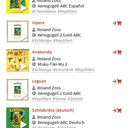
Roland Zoss
Xenegugeli-ABC Español
#Chamäleon
#Reptilien
Vipere
Roland Zoss
Xenegugeli 2 Gold-ABC
#Schlange
#Reptilien
Anakonda
Roland Zoss
Muku-Tiki-Mu 2
#Schlange
#Vorurteile
#Reptilien
Leguan
Roland Zoss
Xenegugeli 2 Gold-ABC
#Reptilien
#Sonne
#Strand
Schildkröte (deutsch)
Roland Zoss
Xenegugeli-ABC Deutsch
#Schildkröte
#Reptilien