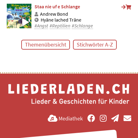
Staa nie uf e Schlange
Andrew Bond
Hyäne lached Träne
#Angst
#Reptilien
#Schlange
Themenübersicht
Stichwörter A-Z
Mediathek