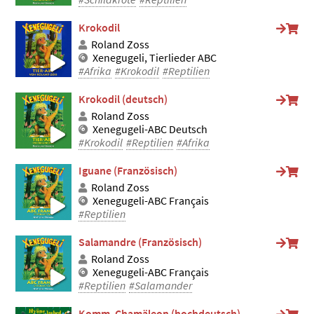
Krokodil
Roland Zoss
Xenegugeli, Tierlieder ABC
#Afrika
#Krokodil
#Reptilien
Krokodil (deutsch)
Roland Zoss
Xenegugeli-ABC Deutsch
#Krokodil
#Reptilien
#Afrika
Iguane (Französisch)
Roland Zoss
Xenegugeli-ABC Français
#Reptilien
Salamandre (Französisch)
Roland Zoss
Xenegugeli-ABC Français
#Reptilien
#Salamander
Komm, Chamäleon (hochdeutsch)