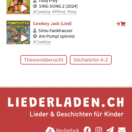
Toby Frey
SING SONG 2 (2024)
#Cowboy
#Pferd, Pony
Cowboy Jack (Lied)
Simu Fankhauser
Am Pumpi spinnts
#Cowboy
Themenübersicht
Stichwörter A-Z
Mediathek