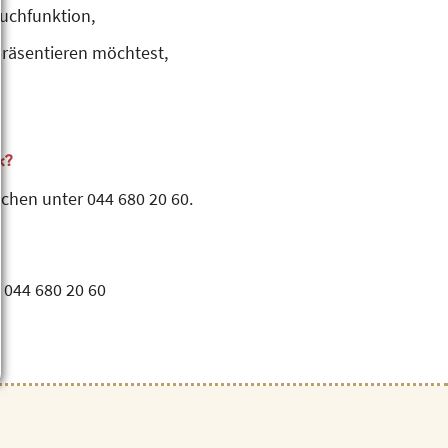
Suchfunktion,
präsentieren möchtest,
k?
chen unter 044 680 20 60.
 044 680 20 60