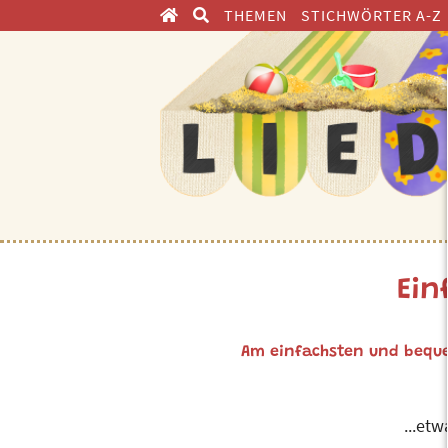
THEMEN
STICHWÖRTER A-Z
ENTDECKEN
Ein
Am einfachsten und beque
...et