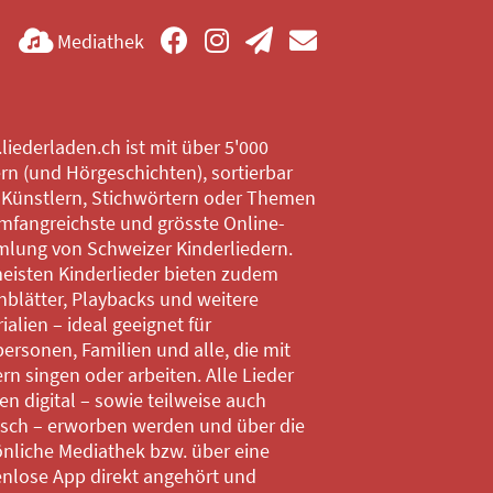
Mediathek
iederladen.ch ist mit über 5'000
rn (und Hörgeschichten), sortierbar
 Künstlern, Stichwörtern oder Themen
mfangreichste und grösste Online-
lung von Schweizer Kinderliedern.
eisten Kinderlieder bieten zudem
blätter, Playbacks und weitere
ialien – ideal geeignet für
ersonen, Familien und alle, die mit
rn singen oder arbeiten. Alle Lieder
n digital – sowie teilweise auch
isch – erworben werden und über die
nliche Mediathek bzw. über eine
enlose App direkt angehört und