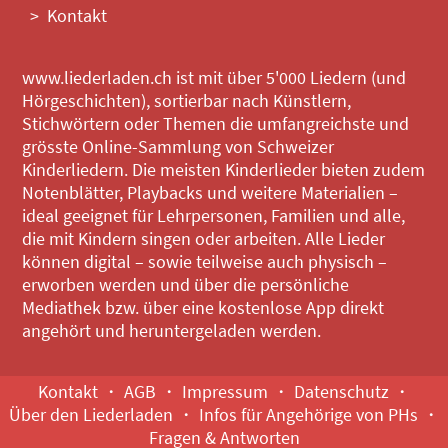
Kontakt
www.liederladen.ch ist mit über 5'000 Liedern (und
Hörgeschichten), sortierbar nach Künstlern,
Stichwörtern oder Themen die umfangreichste und
grösste Online-Sammlung von Schweizer
Kinderliedern. Die meisten Kinderlieder bieten zudem
Notenblätter, Playbacks und weitere Materialien –
ideal geeignet für Lehrpersonen, Familien und alle,
die mit Kindern singen oder arbeiten. Alle Lieder
können digital – sowie teilweise auch physisch –
erworben werden und über die persönliche
Mediathek bzw. über eine kostenlose App direkt
angehört und heruntergeladen werden.
Kontakt
AGB
Impressum
Datenschutz
Über den Liederladen
Infos für Angehörige von PHs
Fragen & Antworten