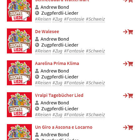
Andrew Bond
Zugpferdli-Lieder
#Reisen
#Zug
#Fantasie
#Schweiz
De Walesee
Andrew Bond
Zugpferdli-Lieder
#Reisen
#Zug
#Fantasie
#Schweiz
Aarelina Prima Klima
Andrew Bond
Zugpferdli-Lieder
#Reisen
#Zug
#Fantasie
#Schweiz
Vralpi Tagebücher Lied
Andrew Bond
Zugpferdli-Lieder
#Reisen
#Zug
#Fantasie
#Schweiz
Un Giro a Ascona e Locarno
Andrew Bond