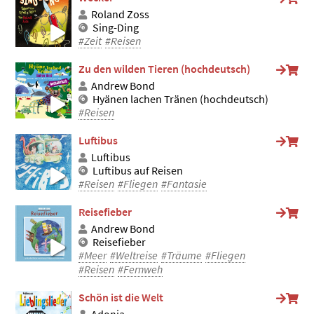
Roland Zoss
Sing-Ding
#Zeit
#Reisen
Zu den wilden Tieren (hochdeutsch)
Andrew Bond
Hyänen lachen Tränen (hochdeutsch)
#Reisen
Luftibus
Luftibus
Luftibus auf Reisen
#Reisen
#Fliegen
#Fantasie
Reisefieber
Andrew Bond
Reisefieber
#Meer
#Weltreise
#Träume
#Fliegen
#Reisen
#Fernweh
Schön ist die Welt