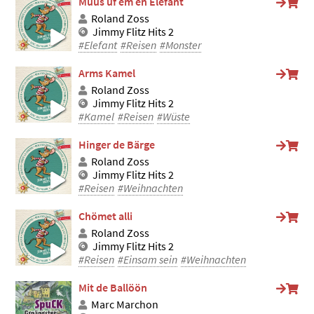
Muus uf em en Elefant
Roland Zoss
Jimmy Flitz Hits 2
#Elefant
#Reisen
#Monster
Arms Kamel
Roland Zoss
Jimmy Flitz Hits 2
#Kamel
#Reisen
#Wüste
Hinger de Bärge
Roland Zoss
Jimmy Flitz Hits 2
#Reisen
#Weihnachten
Chömet alli
Roland Zoss
Jimmy Flitz Hits 2
#Reisen
#Einsam sein
#Weihnachten
Mit de Ballöön
Marc Marchon