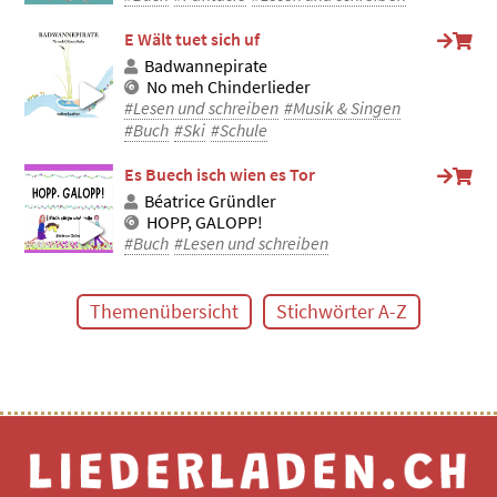
E Wält tuet sich uf
Badwannepirate
No meh Chinderlieder
#Lesen und schreiben
#Musik & Singen
#Buch
#Ski
#Schule
Es Buech isch wien es Tor
Béatrice Gründler
HOPP, GALOPP!
#Buch
#Lesen und schreiben
Themenübersicht
Stichwörter A-Z