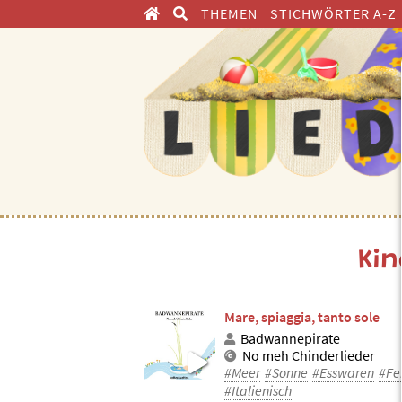
THEMEN
STICHWÖRTER A-Z
ENTDECKEN
Kin
Mare, spiaggia, tanto sole
Badwannepirate
No meh Chinderlieder
#Meer
#Sonne
#Esswaren
#Fe
#Italienisch