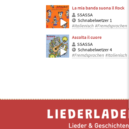
La mia banda suona il Rock
SSASSA
Schnabelwetzer 1
#Italienisch
#Fremdsprachen
Ascolta il cuore
SSASSA
Schnabelwetzer 4
#Fremdsprachen
#Italienisch