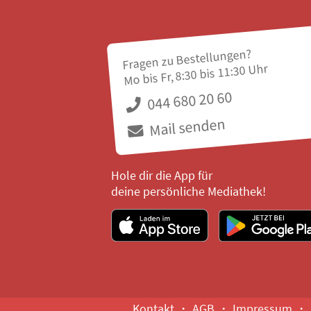
Fragen zu Bestellungen?
Mo bis Fr, 8:30 bis 11:30 Uhr
044 680 20 60
Mail senden
Hole dir die App für
deine persönliche Mediathek!
Kontakt
AGB
Impressum