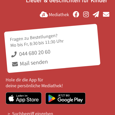
Mediathek
Fragen zu Bestellungen?
Mo bis Fr, 8:30 bis 11:30 Uhr
044 680 20 60
Mail senden
Hole dir die App für
deine persönliche Mediathek!
Suchbegriff eingeben