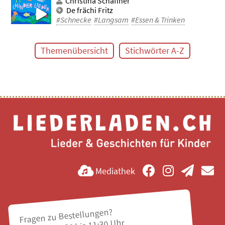
Christina Schaffner
De frächi Fritz
#Schnecke
#Langsam
#Essen & Trinken
Themenübersicht
Stichwörter A-Z
Mediathek
Fragen zu Bestellungen?