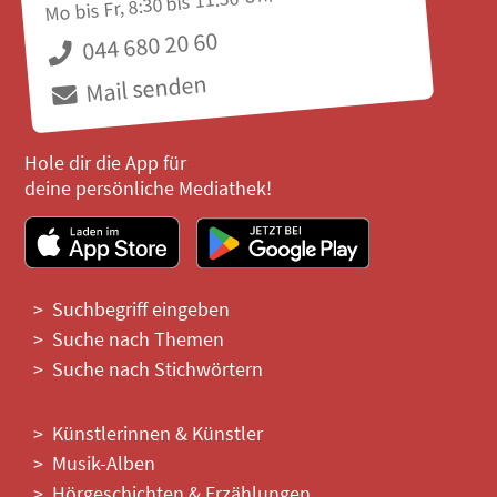
Mo bis Fr, 8:30 bis 11:30 Uhr
044 680 20 60
Mail senden
Hole dir die App für
deine persönliche Mediathek!
Suchbegriff eingeben
Suche nach Themen
Suche nach Stichwörtern
Künstlerinnen & Künstler
Musik-Alben
Hörgeschichten & Erzählungen