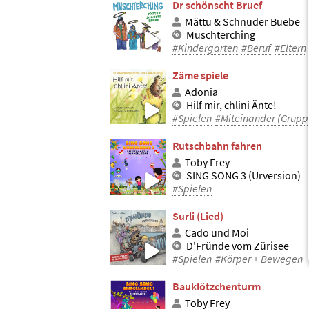
Dr schönscht Bruef
Mättu & Schnuder Buebe
Muschterching
#Kindergarten
#Beruf
#Eltern
Zäme spiele
Adonia
Hilf mir, chlini Änte!
#Spielen
#Miteinander (Grupp
Rutschbahn fahren
Toby Frey
SING SONG 3 (Urversion)
#Spielen
Surli (Lied)
Cado und Moi
D'Fründe vom Zürisee
#Spielen
#Körper + Bewegen
Bauklötzchenturm
Toby Frey