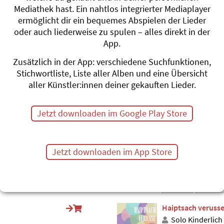
Spiele isch toll
Mediathek hast. Ein nahtlos integrierter Mediaplayer
Adonia
ermöglicht dir ein bequemes Abspielen der Lieder
Hilf mir, chlini 
oder auch liederweise zu spulen – alles direkt in der
#Spielen
#Spielen
App.
Bäbi-Blues
Zusätzlich in der App: verschiedene Suchfunktionen,
Mättu & Schnu
Stichwortliste, Liste aller Alben und eine Übersicht
Dräcksöili
aller Künstler:innen deiner gekauften Lieder.
e)
#Verlieren
#Spiele
Ringel, Ringel, Rei
Jetzt downloaden im Google Play Store
Toby Frey
Judihui
#Tanzen
#Spielen
Jetzt downloaden im App Store
Miteinander Spiel
Gerda Bächli
Dumpa Du
#Freunde
#Miteina
Haiptsach veruss
Solo Kinderlich