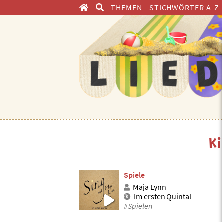
THEMEN
STICHWÖRTER A-Z
ENTDECKEN
K
Spiele
Maja Lynn
Im ersten Quintal
#Spielen