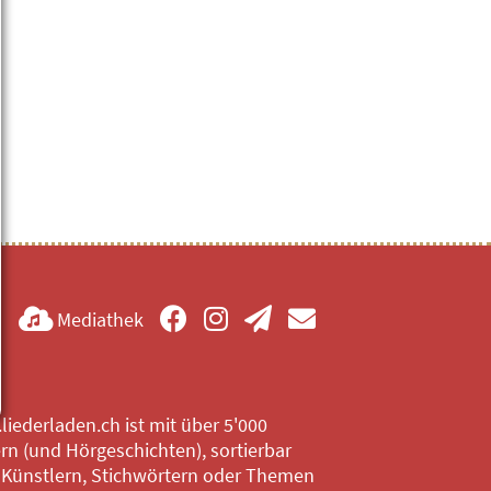
Mediathek
iederladen.ch ist mit über 5'000
rn (und Hörgeschichten), sortierbar
 Künstlern, Stichwörtern oder Themen