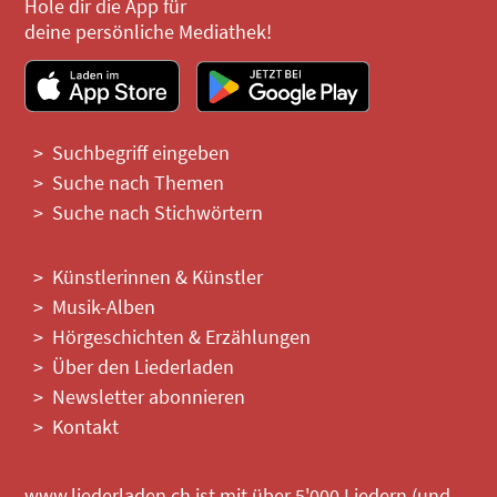
Hole dir die App für
deine persönliche Mediathek!
Suchbegriff eingeben
Suche nach Themen
Suche nach Stichwörtern
Künstlerinnen & Künstler
Musik-Alben
Hörgeschichten & Erzählungen
Über den Liederladen
Newsletter abonnieren
Kontakt
www.liederladen.ch ist mit über 5'000 Liedern (und