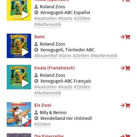
Roland Zoss
Xenegugeli-ABC Español
#Australien
#Koala
#Zählen
#Mathematik
Gans
Roland Zoss
Xenegugeli, Tierlieder ABC
#Bauernhof
#Gans
#Zählen
#Mathematik
Koala (Französisch)
Roland Zoss
Xenegugeli-ABC Français
#Australien
#Koala
#Zählen
#Mathematik
Eis Zwei
Billy & Benno
Wendelland mir chömed!
#Zählen
Die Einerreihe