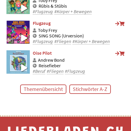
Toby Frey
Rübis & Stübis
#Flugzeug
#Körper + Bewegen
Flugzeug
Toby Frey
SING SONG (Urversion)
#Flugzeug
#Fliegen
#Körper + Bewegen
Oise Pilot
Andrew Bond
Reisefieber
#Beruf
#Fliegen
#Flugzeug
Themenübersicht
Stichwörter A-Z