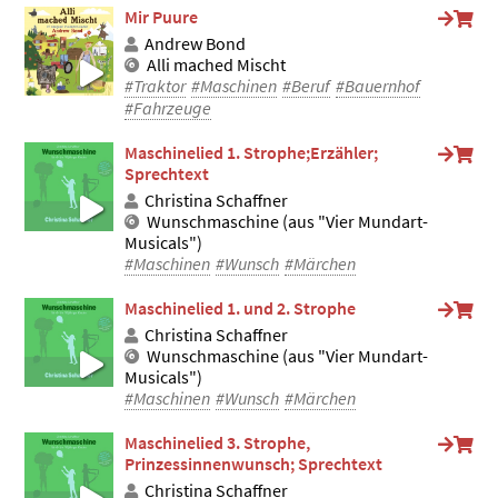
Mir Puure
Andrew Bond
Alli mached Mischt
#Traktor
#Maschinen
#Beruf
#Bauernhof
#Fahrzeuge
Maschinelied 1. Strophe;Erzähler;
Sprechtext
Christina Schaffner
Wunschmaschine (aus "Vier Mundart-
Musicals")
#Maschinen
#Wunsch
#Märchen
Maschinelied 1. und 2. Strophe
Christina Schaffner
Wunschmaschine (aus "Vier Mundart-
Musicals")
#Maschinen
#Wunsch
#Märchen
Maschinelied 3. Strophe,
Prinzessinnenwunsch; Sprechtext
Christina Schaffner