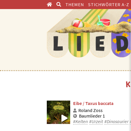
THEMEN
STICHWÖRTER A-Z
ENTDECKEN
K
Eibe / Taxus baccata
Roland Zoss
Baumlieder 1
#Kelten
#Urzeit
#Dinosaurier