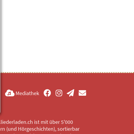
Mediathek
iederladen.ch ist mit über 5'000
rn (und Hörgeschichten), sortierbar