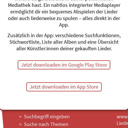
Mediathek hast. Ein nahtlos integrierter Mediaplayer
ermöglicht dir ein bequemes Abspielen der Lieder
oder auch liederweise zu spulen – alles direkt in der
App.
Kelten
Zusätzlich in der App: verschiedene Suchfunktionen,
Stichwortliste, Liste aller Alben und eine Übersicht
Themenübersicht
Stichwörter A-Z
aller Künstler:innen deiner gekauften Lieder.
Jetzt downloaden im Google Play Store
Jetzt downloaden im App Store
Suchbegriff eingeben
www.l
Liede
Suche nach Themen