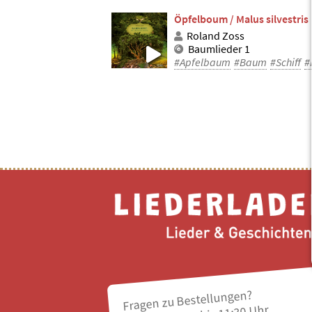
Öpfelboum / Malus silvestris
Roland Zoss
Baumlieder 1
#Apfelbaum
#Baum
#Schiff
#
Fragen zu Bestellungen?