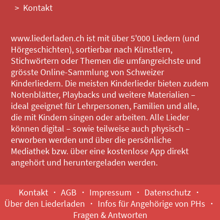
Kontakt
www.liederladen.ch ist mit über 5'000 Liedern (und
Hörgeschichten), sortierbar nach Künstlern,
Stichwörtern oder Themen die umfangreichste und
grösste Online-Sammlung von Schweizer
Kinderliedern. Die meisten Kinderlieder bieten zudem
Notenblätter, Playbacks und weitere Materialien –
ideal geeignet für Lehrpersonen, Familien und alle,
die mit Kindern singen oder arbeiten. Alle Lieder
können digital – sowie teilweise auch physisch –
erworben werden und über die persönliche
Mediathek bzw. über eine kostenlose App direkt
angehört und heruntergeladen werden.
Kontakt
AGB
Impressum
Datenschutz
Über den Liederladen
Infos für Angehörige von PHs
Fragen & Antworten