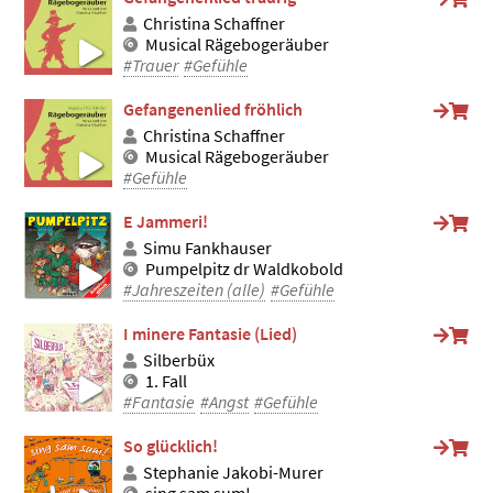
Christina Schaffner
Musical Rägebogeräuber
#Trauer
#Gefühle
Gefangenenlied fröhlich
Christina Schaffner
Musical Rägebogeräuber
#Gefühle
E Jammeri!
Simu Fankhauser
Pumpelpitz dr Waldkobold
#Jahreszeiten (alle)
#Gefühle
I minere Fantasie (Lied)
Silberbüx
1. Fall
#Fantasie
#Angst
#Gefühle
So glücklich!
Stephanie Jakobi-Murer