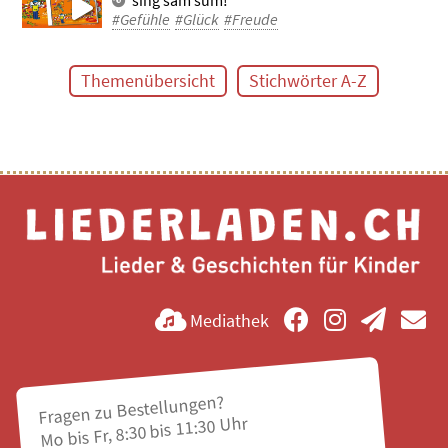
sing sam sum!
#Gefühle
#Glück
#Freude
Themenübersicht
Stichwörter A-Z
Mediathek
Fragen zu Bestellungen?
Mo bis Fr, 8:30 bis 11:30 Uhr