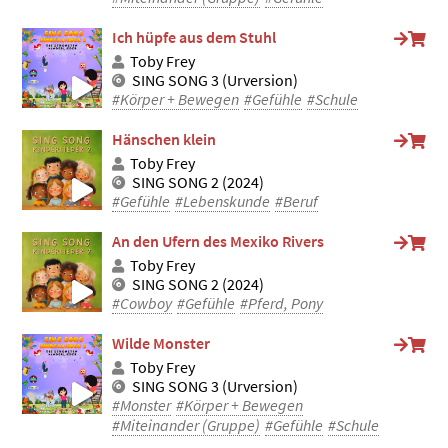
Ich hüpfe aus dem Stuhl
Toby Frey
SING SONG 3 (Urversion)
#Körper + Bewegen
#Gefühle
#Schule
Hänschen klein
Toby Frey
SING SONG 2 (2024)
#Gefühle
#Lebenskunde
#Beruf
An den Ufern des Mexiko Rivers
Toby Frey
SING SONG 2 (2024)
#Cowboy
#Gefühle
#Pferd, Pony
Wilde Monster
Toby Frey
SING SONG 3 (Urversion)
#Monster
#Körper + Bewegen
#Miteinander (Gruppe)
#Gefühle
#Schule