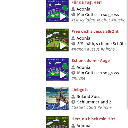
Für dä Tag, Herr
Adonia
Min Gott isch so gross
#Einschlafen
#Gebet
#Kirche
Freu dich a Jesus alli Ziit
Adonia
S'Schäfli, s chliine Schäfli
#Kanon
#Jesus
#Kirche
Schänk du mir Auge
Adonia
Min Gott isch so gross
#Kirche
Liebgott
Roland Zoss
Schlummerland 2
#Gebet
#Gott
#Kirche
Herr, du bisch min Hirt
Adonia