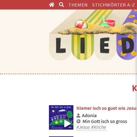
THEMEN
STICHWÖRTER A-Z
ENTDECKEN
K
Niemer isch so guet wie Jesu
Adonia
Min Gott isch so gross
#Jesus
#Kirche