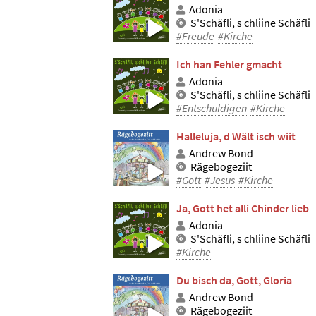
Adonia
S'Schäfli, s chliine Schäfli
#Freude
#Kirche
Ich han Fehler gmacht
Adonia
S'Schäfli, s chliine Schäfli
#Entschuldigen
#Kirche
Halleluja, d Wält isch wiit
Andrew Bond
Rägebogeziit
#Gott
#Jesus
#Kirche
Ja, Gott het alli Chinder lieb
Adonia
S'Schäfli, s chliine Schäfli
#Kirche
Du bisch da, Gott, Gloria
Andrew Bond
Rägebogeziit