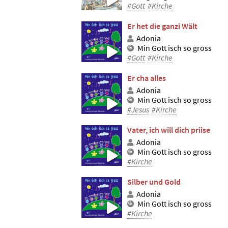
#Gott
#Kirche
Er het die ganzi Wält
Adonia
Min Gott isch so gross
#Gott
#Kirche
Er cha alles
Adonia
Min Gott isch so gross
#Jesus
#Kirche
Vater, ich will dich priise
Adonia
Min Gott isch so gross
#Kirche
Silber und Gold
Adonia
Min Gott isch so gross
#Kirche