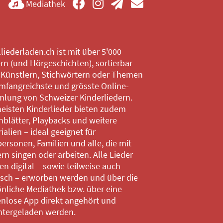
Mediathek
iederladen.ch ist mit über 5'000
rn (und Hörgeschichten), sortierbar
 Künstlern, Stichwörtern oder Themen
mfangreichste und grösste Online-
lung von Schweizer Kinderliedern.
eisten Kinderlieder bieten zudem
blätter, Playbacks und weitere
ialien – ideal geeignet für
ersonen, Familien und alle, die mit
rn singen oder arbeiten. Alle Lieder
n digital – sowie teilweise auch
isch – erworben werden und über die
nliche Mediathek bzw. über eine
enlose App direkt angehört und
ntergeladen werden.