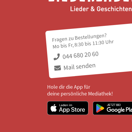
Fragen zu Bestellungen?
Mo bis Fr, 8:30 bis 11:30 Uhr
044 680 20 60
Mail senden
Hole dir die App für
deine persönliche Mediathek!