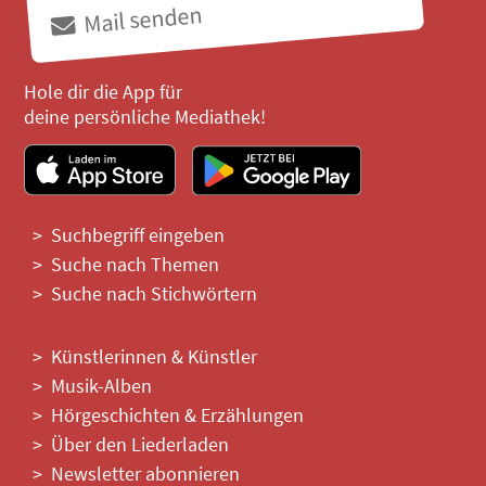
Mail senden
Hole dir die App für
deine persönliche Mediathek!
Suchbegriff eingeben
Suche nach Themen
Suche nach Stichwörtern
Künstlerinnen & Künstler
Musik-Alben
Hörgeschichten & Erzählungen
Über den Liederladen
Newsletter abonnieren