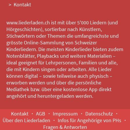
Kontakt
www.liederladen.ch ist mit über 5'000 Liedern (und
Hörgeschichten), sortierbar nach Künstlern,
Stichwörtern oder Themen die umfangreichste und
grösste Online-Sammlung von Schweizer
Kinderliedern. Die meisten Kinderlieder bieten zudem
Notenblätter, Playbacks und weitere Materialien –
ideal geeignet für Lehrpersonen, Familien und alle,
die mit Kindern singen oder arbeiten. Alle Lieder
können digital – sowie teilweise auch physisch –
erworben werden und über die persönliche
Mediathek bzw. über eine kostenlose App direkt
angehört und heruntergeladen werden.
Kontakt
AGB
Impressum
Datenschutz
Über den Liederladen
Infos für Angehörige von PHs
Fragen & Antworten