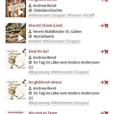
Andrew Bond
Chleiderchischte
#Miteinander (Gruppe)
#Piraten
#Schiff
Starchi Chind (Lied)
Verein Waldkinder St. Gallen
Wurzelwerk
#Helfen
#Miteinander (Gruppe)
Sind ihr da?
Andrew Bond
En Tag im Läbe vom Anders Andersson
(1)
#Begrüssung
#Miteinander (Gruppe)
Du ghöörsch dezue
Andrew Bond
En Tag im Läbe vom Anders Andersson
(1)
#Begrüssung
#Miteinander (Gruppe)
Mir sind es Team