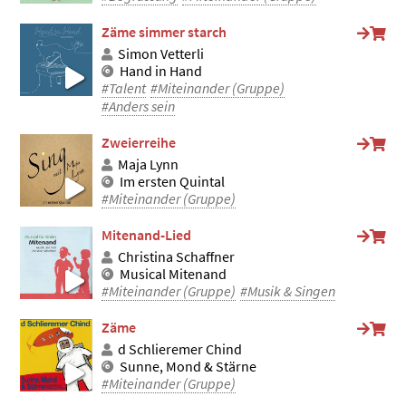
Zäme simmer starch
Simon Vetterli
Hand in Hand
#Talent
#Miteinander (Gruppe)
#Anders sein
Zweierreihe
Maja Lynn
Im ersten Quintal
#Miteinander (Gruppe)
Mitenand-Lied
Christina Schaffner
Musical Mitenand
#Miteinander (Gruppe)
#Musik & Singen
Zäme
d Schlieremer Chind
Sunne, Mond & Stärne
#Miteinander (Gruppe)