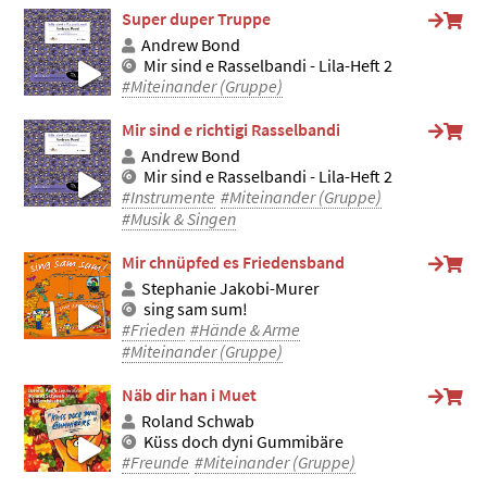
Super duper Truppe
Andrew Bond
Mir sind e Rasselbandi - Lila-Heft 2
#Miteinander (Gruppe)
Mir sind e richtigi Rasselbandi
Andrew Bond
Mir sind e Rasselbandi - Lila-Heft 2
#Instrumente
#Miteinander (Gruppe)
#Musik & Singen
Mir chnüpfed es Friedensband
Stephanie Jakobi-Murer
sing sam sum!
#Frieden
#Hände & Arme
#Miteinander (Gruppe)
Näb dir han i Muet
Roland Schwab
Küss doch dyni Gummibäre
#Freunde
#Miteinander (Gruppe)