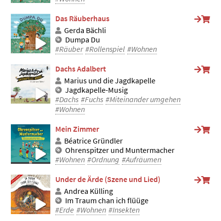
Das Räuberhaus
Gerda Bächli
Dumpa Du
#Räuber
#Rollenspiel
#Wohnen
Dachs Adalbert
Marius und die Jagdkapelle
Jagdkapelle-Musig
#Dachs
#Fuchs
#Miteinander umgehen
#Wohnen
Mein Zimmer
Béatrice Gründler
Ohrenspitzer und Muntermacher
#Wohnen
#Ordnung
#Aufräumen
Under de Ärde (Szene und Lied)
Andrea Külling
Im Traum chan ich flüüge
#Erde
#Wohnen
#Insekten