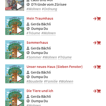
D'Fründe vom Zürisee
#Wohnen
#Ordnung
Mein Traumhaus
Gerda Bächli
Dumpa Du
#Träume
#Wohnen
Sommerhaus
Gerda Bächli
Dumpa Du
#Sommer
#Wohnen
#Träume
Unser neues Haus (Sieben Fenster)
Gerda Bächli
Dumpa Du
#Baustelle
#Familie
#Wohnen
Die Tiere und ich
Gerda Bächli
Dumpa Du
#Wohnen