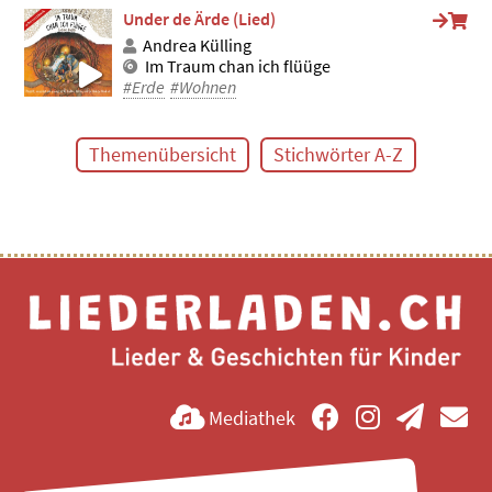
Under de Ärde (Lied)
Andrea Külling
Im Traum chan ich flüüge
#Erde
#Wohnen
Themenübersicht
Stichwörter A-Z
Mediathek