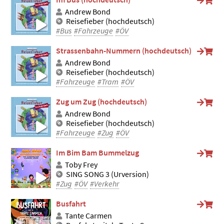
Andrew Bond
Reisefieber (hochdeutsch)
#Bus
#Fahrzeuge
#ÖV
Strassenbahn-Nummern (hochdeutsch)
Andrew Bond
Reisefieber (hochdeutsch)
#Fahrzeuge
#Tram
#ÖV
Zug um Zug (hochdeutsch)
Andrew Bond
Reisefieber (hochdeutsch)
#Fahrzeuge
#Zug
#ÖV
Im Bim Bam Bummelzug
Toby Frey
SING SONG 3 (Urversion)
#Zug
#ÖV
#Verkehr
Busfahrt
Tante Carmen