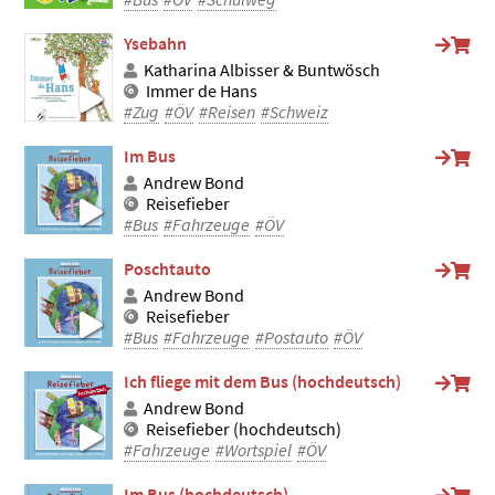
Ysebahn
Katharina Albisser & Buntwösch
Immer de Hans
#Zug
#ÖV
#Reisen
#Schweiz
Im Bus
Andrew Bond
Reisefieber
#Bus
#Fahrzeuge
#ÖV
Poschtauto
Andrew Bond
Reisefieber
#Bus
#Fahrzeuge
#Postauto
#ÖV
Ich fliege mit dem Bus (hochdeutsch)
Andrew Bond
Reisefieber (hochdeutsch)
#Fahrzeuge
#Wortspiel
#ÖV
Im Bus (hochdeutsch)