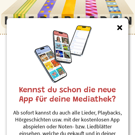
Kinderlieder zum Thema
”Spanien”
Mermikas
SSASSA
Kennst du schon die neue
Schnabelwetzer 2
#Spanien
#Fische
#Wasser
App für deine Mediathek?
#Fremdsprachen
Ab sofort kannst du auch alle Lieder, Playbacks,
Čorovin Čoroba
Hörgeschichten usw. mit der kostenlosen App
SSASSA
abspielen oder Noten- bzw. Liedblätter
Schnabelwetzer 3
einsehen, welche du gekauft und in deiner
#Spanien
#Fremdsprachen