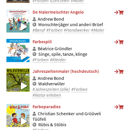
#Farben
#Zeichnen
#Maler
De Malermeischter Angelo
Andrew Bond
Monschterjäger und anderi Brüef
#Beruf
#Farben
#Handwerker
#Maler
Farbespiil
Béatrice Gründler
Singe, spile, tanze, klinge
#Farben
#Kleider
Jahreszeitenmaler (hochdeutsch)
Andrew Bond
Waldverwiiler
#Jahreszeiten (alle)
#Farben
#Natur erleben
Farbeparadies
Christian Schenker und Grüüveli
Tüüfeli
Rübis & Stübis