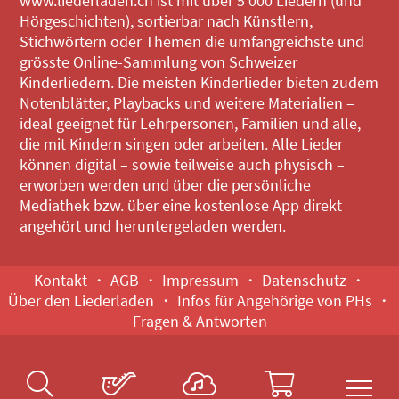
www.liederladen.ch ist mit über 5'000 Liedern (und
Hörgeschichten), sortierbar nach Künstlern,
Stichwörtern oder Themen die umfangreichste und
grösste Online-Sammlung von Schweizer
Kinderliedern. Die meisten Kinderlieder bieten zudem
Notenblätter, Playbacks und weitere Materialien –
ideal geeignet für Lehrpersonen, Familien und alle,
die mit Kindern singen oder arbeiten. Alle Lieder
können digital – sowie teilweise auch physisch –
erworben werden und über die persönliche
Mediathek bzw. über eine kostenlose App direkt
angehört und heruntergeladen werden.
Kontakt
AGB
Impressum
Datenschutz
Über den Liederladen
Infos für Angehörige von PHs
Fragen & Antworten