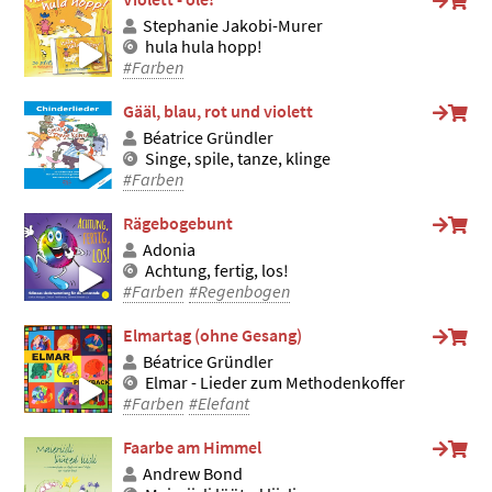
Stephanie Jakobi-Murer
hula hula hopp!
#Farben
Gääl, blau, rot und violett
Béatrice Gründler
Singe, spile, tanze, klinge
#Farben
Rägebogebunt
Adonia
Achtung, fertig, los!
#Farben
#Regenbogen
Elmartag (ohne Gesang)
Béatrice Gründler
Elmar - Lieder zum Methodenkoffer
#Farben
#Elefant
Faarbe am Himmel
Andrew Bond