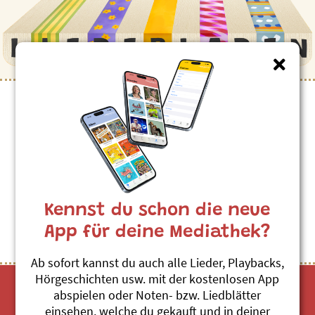
Kinderlieder zum Thema
”Xenegugeli”
Themenübersicht
Stichwörter A-Z
Kennst du schon die neue
App für deine Mediathek?
Ab sofort kannst du auch alle Lieder, Playbacks,
Hörgeschichten usw. mit der kostenlosen App
abspielen oder Noten- bzw. Liedblätter
einsehen, welche du gekauft und in deiner