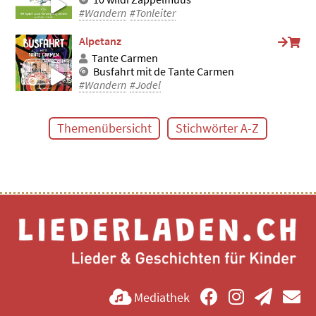
#Wandern
#Tonleiter
Alpetanz
Tante Carmen
Busfahrt mit de Tante Carmen
#Wandern
#Jodel
Themenübersicht
Stichwörter A-Z
Mediathek