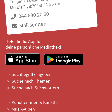
Fragen zu Bestellungen?
Mo bis Fr, 8:30 bis 11:30 Uhr
044 680 20 60
Mail senden
Hole dir die App für
deine persönliche Mediathek!
Suchbegriff eingeben
Suche nach Themen
Suche nach Stichwörtern
Künstlerinnen & Künstler
Musik-Alben