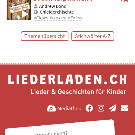
Andrew Bond
Chleiderchischte
#Clown
#Lachen
#Zirkus
Themenübersicht
Stichwörter A-Z
Mediathek