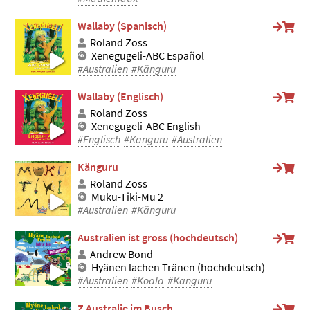
Wallaby (Spanisch)
Roland Zoss
Xenegugeli-ABC Español
#Australien
#Känguru
Wallaby (Englisch)
Roland Zoss
Xenegugeli-ABC English
#Englisch
#Känguru
#Australien
Känguru
Roland Zoss
Muku-Tiki-Mu 2
#Australien
#Känguru
Australien ist gross (hochdeutsch)
Andrew Bond
Hyänen lachen Tränen (hochdeutsch)
#Australien
#Koala
#Känguru
Z Australie im Busch