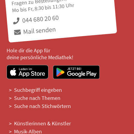
Fragen zu Bestellungen?
Mo bis Fr, 8:30 bis 11:30 Uhr
044 680 20 60
Mail senden
Hole dir die App für
deine persönliche Mediathek!
Suchbegriff eingeben
Suche nach Themen
Suche nach Stichwörtern
Künstlerinnen & Künstler
Musik-Alben