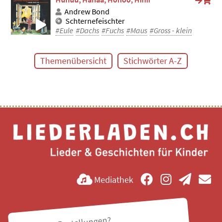
Andrew Bond
Schternefeischter
#Eule
#Dachs
#Fuchs
#Maus
#Gross - klein
Themenübersicht
Stichwörter A-Z
Mediathek