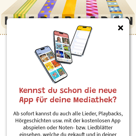
Adonia
Kennst du schon die neue
App für deine Mediathek?
Ab sofort kannst du auch alle Lieder, Playbacks,
Hörgeschichten usw. mit der kostenlosen App
abspielen oder Noten- bzw. Liedblätter
Kater Mats
Muus Mimi
einsehen, welche du gekauft und in deiner