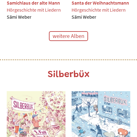
Samichlaus der alte Mann
Santa der Weihnachtsmann
Hörgeschichte mit Liedern
Hörgeschichte mit Liedern
Sämi Weber
Sämi Weber
weitere Alben
Silberbüx