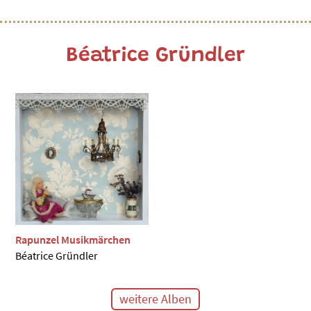
Béatrice Gründler
Rapunzel Musikmärchen
Béatrice Gründler
weitere Alben