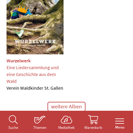
Wurzelwerk
Eine Liedersammlung und
eine Geschichte aus dem
Wald
Verein Waldkinder St. Gallen
weitere Alben
Menu
Suche
Themen
Mediathek
Warenkorb