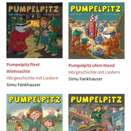
Pumpelpitz fiiret
Pumpelpitz ufem Mond
Wiehnachte
Hörgeschichte mit Liedern
Hörgeschichte mit Liedern
Simu Fankhauser
Simu Fankhauser