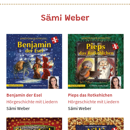
Sämi Weber
Benjamin der Esel
Pieps das Rotkehlchen
Hörgeschichte mit Liedern
Hörgeschichte mit Liedern
Sämi Weber
Sämi Weber