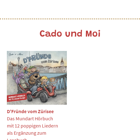
Cado und Moi
D'Fründe vom Zürisee
Das Mundart Hörbuch
mit 12 poppigen Liedern
als Ergänzung zum
Lesebuch