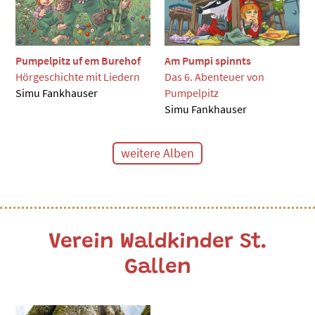
Pumpelpitz uf em Burehof
Am Pumpi spinnts
Hörgeschichte mit Liedern
Das 6. Abenteuer von
Simu Fankhauser
Pumpelpitz
Simu Fankhauser
weitere Alben
Verein Waldkinder St.
Gallen