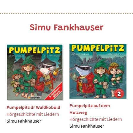
Simu Fankhauser
Pumpelpitz auf dem
Pumpelpitz dr Waldkobold
Holzweg
Hörgeschichte mit Liedern
Hörgeschichte mit Liedern
Simu Fankhauser
Simu Fankhauser