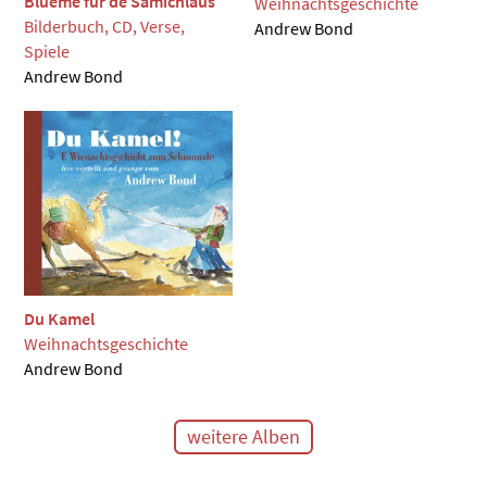
Blueme für de Samichlaus
Weihnachtsgeschichte
Bilderbuch, CD, Verse,
Andrew Bond
Spiele
Andrew Bond
Du Kamel
Weihnachtsgeschichte
Andrew Bond
weitere Alben